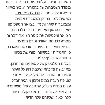
הסיבות: הפיה והעלה ספוגים ברוק. דבר זה 
מעודד הצטברות של בקטריה ועובש באיזור 
הפיה והעלה ומהווה 
סכנה בריאותית 
ממשית לנגן
 . כמו כן מצטברת אבנית 
ומצטברות שאריות מזון בצוואר הסקסופון. 
שאריות המזון והאבנית נדבקות לדפנות 
הצוואר ומקטינות את קוטר הצוואר. דבר זה 
מפריע לכניסת האוויר וגורם הפרעה 
בזרימת האוויר. תופעה זו מורגשת ומוגדרת 
כ״התנגדות״ בנשיפה ומורגשת בכיוון 
הנוטה לגבוה (Sharp). 
בעלים מפלסטיק שלא סופגים את הרוק, 
מתייבשת ונדבקת שיכבת רוק על העלה 
ומפחיתה את היכולת שלו לרעוד. אחרי 
שטיפת העלה במים וסבון מורגש הבדל 
עצום בחיות העלה, התגובה שלו משתפרת, 
הוא מוציא עוד תדרים, ארטיקולציה יותר 
קלה, כאילו שלקחנו עלה חדש.  