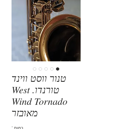
טנור ווסט ווינד
טורנדו. West
Wind Tornado
מאובזר
כמות
*