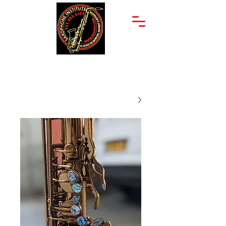
יצחק שדה 34
053-822-5152
תל אביב