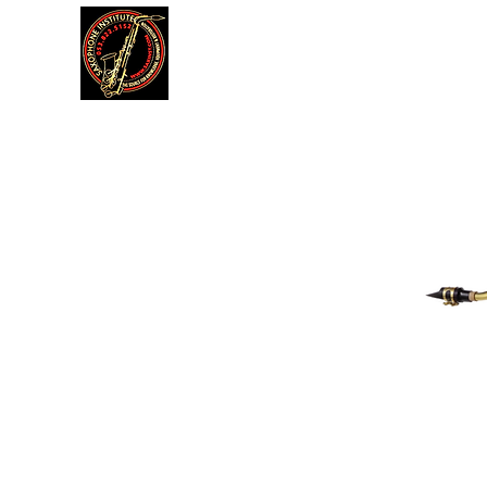
דה
תקנון אתר
עוד