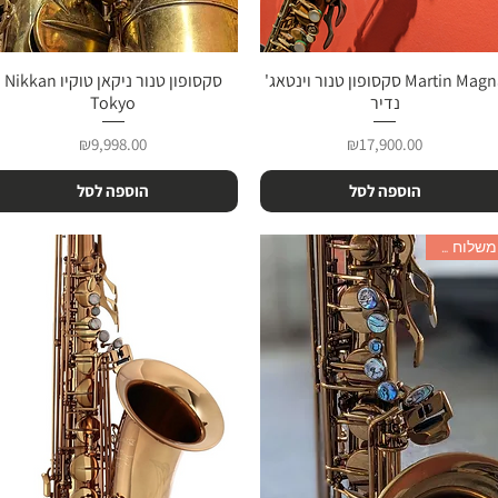
תצוגה מהירה
Martin Magna סקסופון טנור וינטאג'
תצוגה מהירה
סקסופון טנור ניקאן טוקיו Nikkan
נדיר
Tokyo
מחיר
מחיר
₪9,998.00
₪17,900.00
הוספה לסל
הוספה לסל
משלוח חדש