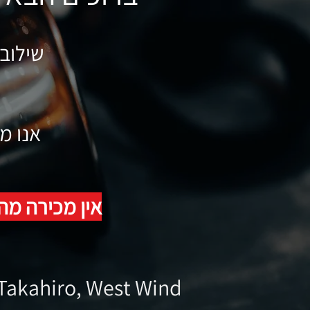
שילוב 
אנו מ
אין מכירה מה
Takahir
o, West Wind