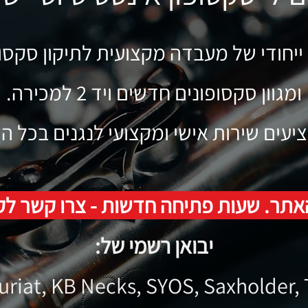
ייחודי של מעבדה מקצועית לתיקון סקסו
ומגוון סקסופונים חדשים ויד 2 למכירה.
ציעים שירות אישי ומקצועי לנגנים בכל ה
אתר. שעות פתיחה חדשות - צרו קשר ל
יבואן רשמי של:
auriat, KB Necks, SYOS, Saxh
older,