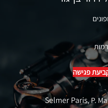
פונים
רמות
קביעת פגישה
Selmer Paris
, P. M