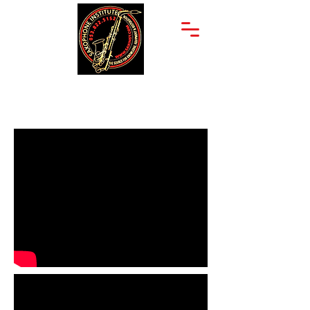
יצחק שדה 34
053-822-5152
תל אביב