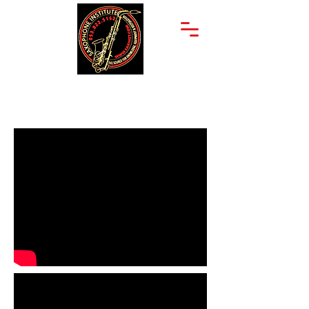
יצחק שדה 34
053-822-5152
תל אביב