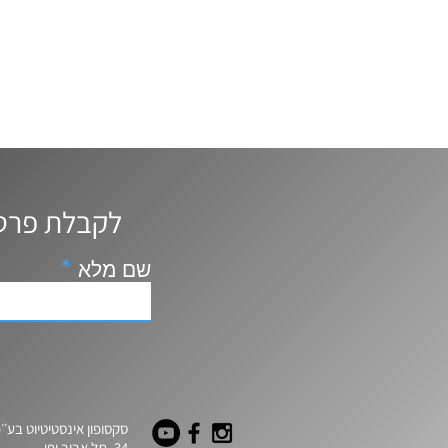
לקבלת פרטים נוספים, ייעוץ ושאלות השאירו פרטים ונחזור אליכם
שם מלא
סקסופון אינסטיטיוט בע׳׳
34, תל אביב יפו