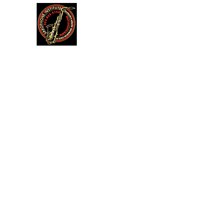
דה
תקנון אתר
עוד