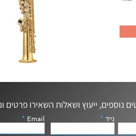
נייד
Email