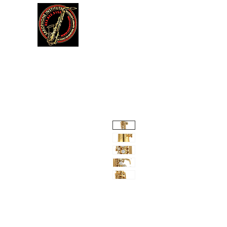
דה
תקנון אתר
עוד