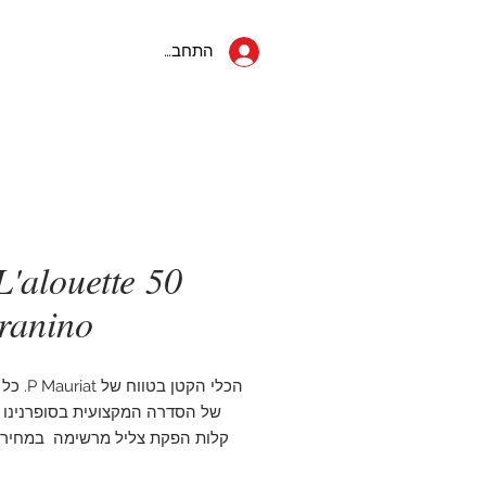
053-822-5152
ראשי
יצחק שדה 34
התחבר
תל אביב
X L'alouette
ranino
הכלי הקטן בטו
של הסדרה המקצועית בסופרנינו מ
קלות הפקת צליל מרשימה במחיר 