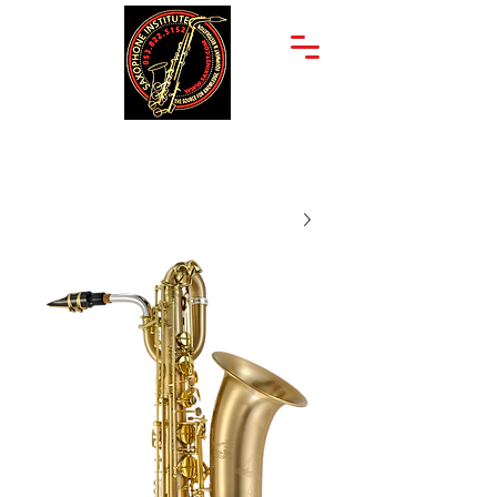
יצחק שדה 34
053-822-5152
תל אביב