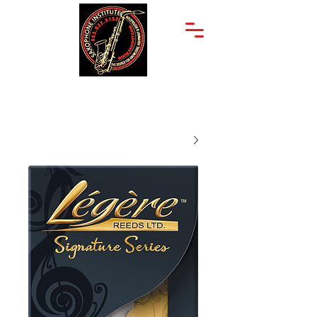
יצחק שדה 34
053-822-5152
תל אביב