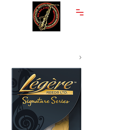
יצחק שדה 34
053-822-5152
תל אביב