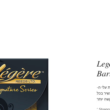
סקסופונים
5 דקות שיעור סקסופון
אביזרים
מעב
Leg
Bar
 עלי ה-
 ועשיר בכל
שה יותר
ת העלים
*
Streng