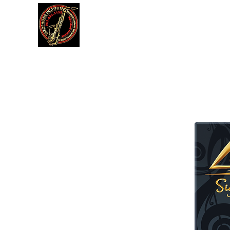
דה
תקנון אתר
עוד