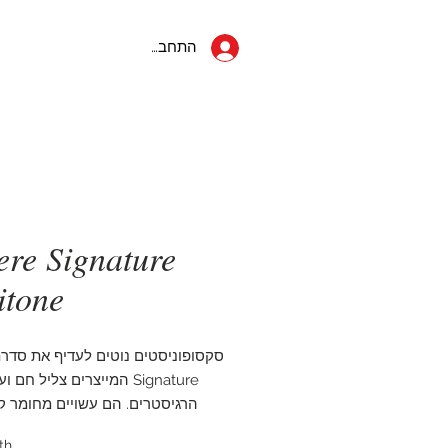
053-822-5152
ראשי
יצחק שדה 34
התחבר
תל אביב
ere Signature
itone
סקסופוניסטים נוטים לעדיף את סדרת
Signature המייצרים צליל חם
הרגיסטרים. הם עשויים מחומר ק
וחתוכים דק יותר מאשר סדר
th