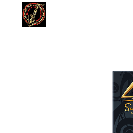
דה
תקנון אתר
עוד