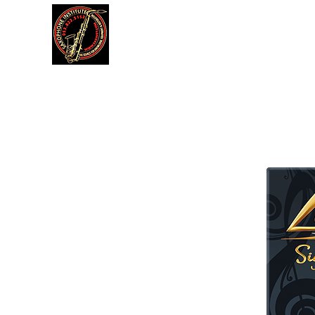
דה
תקנון אתר
עוד