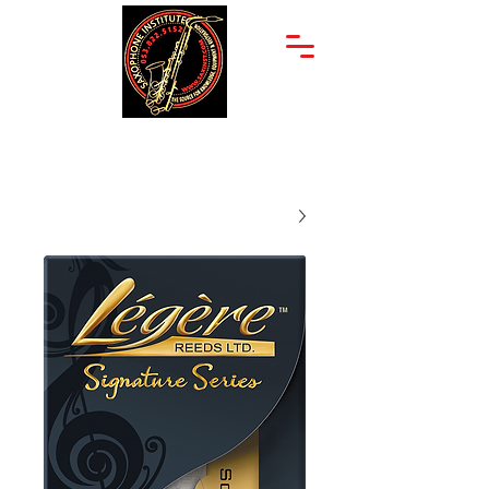
יצחק שדה 34
053-822-5152
תל אביב