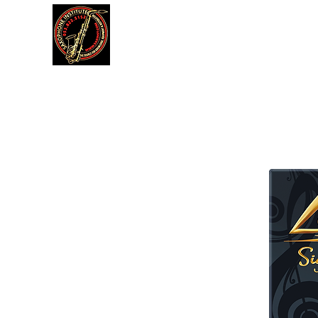
דה
תקנון אתר
עוד