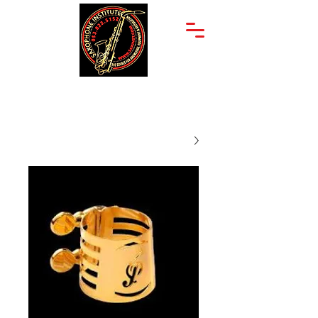
יצחק שדה 34
053-822-5152
תל אביב