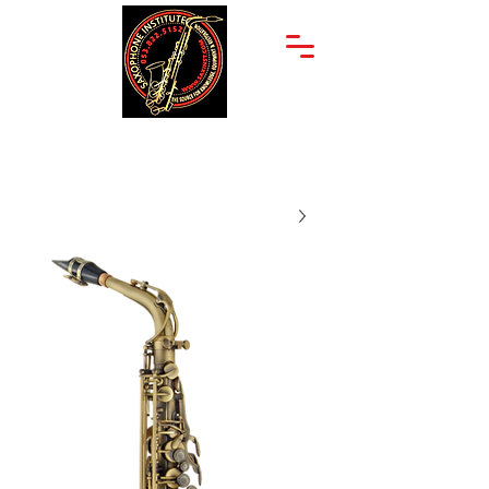
יצחק שדה 34
053-822-5152
תל אביב