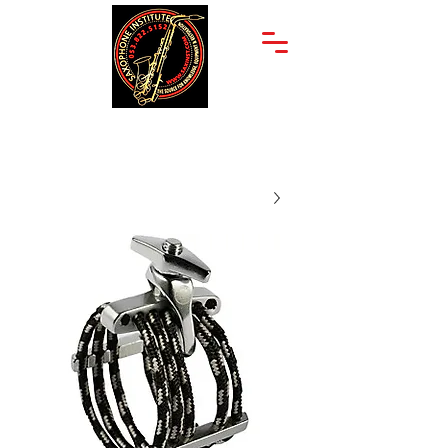
יצחק שדה 34
053-822-5152
תל אביב