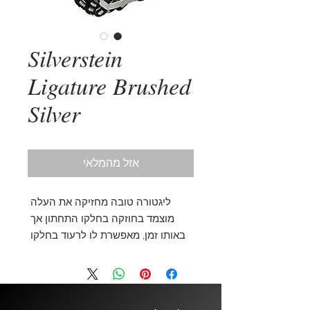
Silverstein
Ligature Brushed
Silver
אזל מהמלאי
ליגטורה טובה מחזיקה את העלה 
מוצמד בחוזקה בחלקו התחתון אך 
באותו זמן, מאפשרת לו לרעוד בחלקו 
העליון להפקת צליל גדול ועשיר. מומלץ 
לבוא לחנות ולנסות לפני הקנייה. * איך 
יודעים שהליגטורה מתאימה לגודל 
הפיה שברשותי? בצע/י את הבדיקה 