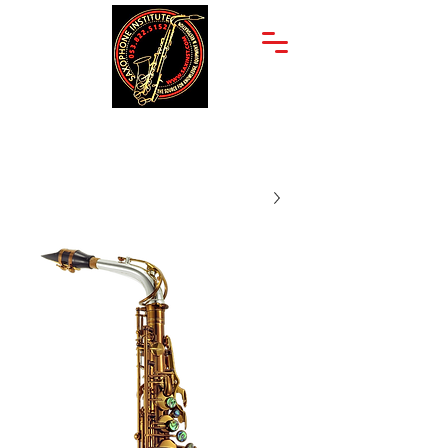
יצחק שדה 34
053-822-5152
תל אביב