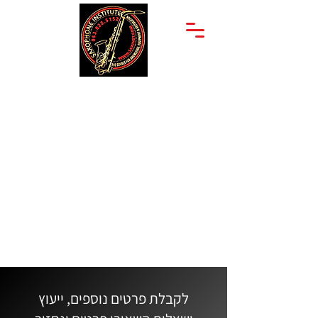
יצחק שדה 34
053-822-5152
תל אביב
לקבלת פרטים נוספים, ייעוץ