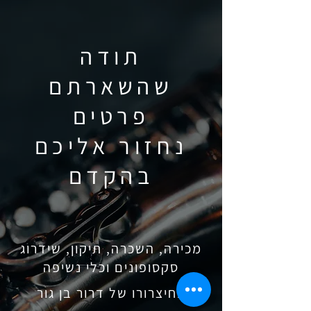
תודה
שהשארתם
פרטים
נחזור אליכם
בהקדם
מכירה, השכרה, תיקון, שידרוג
סקסופונים וכלי נשיפה
בחיצרורו של דרור בן גור