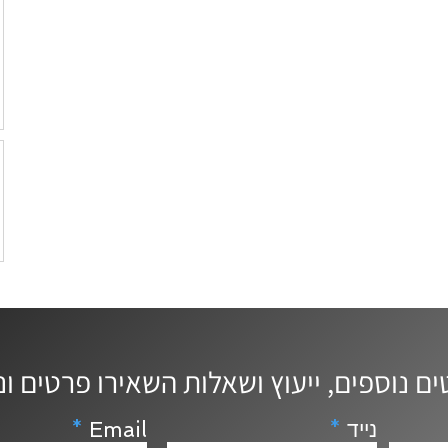
נייד
Email